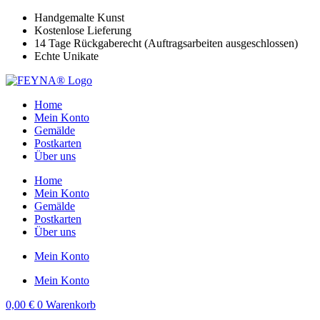
Zum
Handgemalte Kunst
Inhalt
Kostenlose Lieferung
springen
14 Tage Rückgaberecht (Auftragsarbeiten ausgeschlossen)
Echte Unikate
Home
Mein Konto
Gemälde
Postkarten
Über uns
Home
Mein Konto
Gemälde
Postkarten
Über uns
Mein Konto
Mein Konto
0,00
€
0
Warenkorb