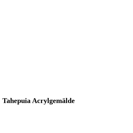
Tahepuia
Acrylgemälde