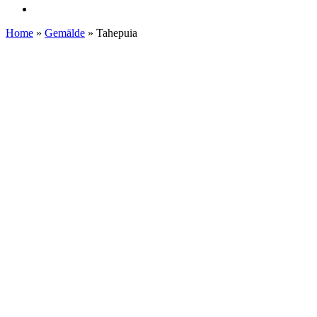
Home
»
Gemälde
» Tahepuia